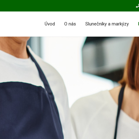
Úvod
O nás
Slunečníky a markýzy