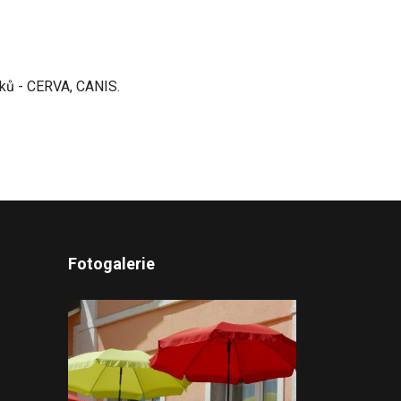
dků - CERVA, CANIS.
Fotogalerie