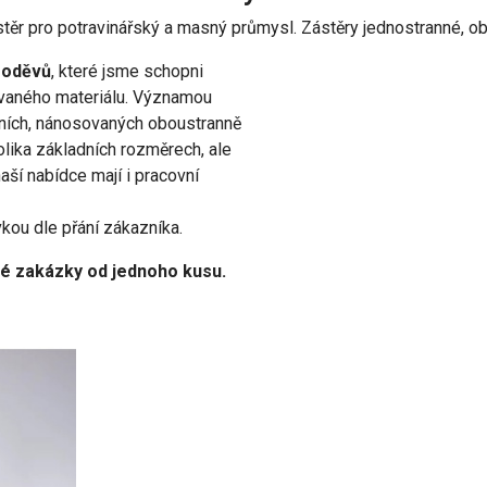
ěr pro potravinářský a masný průmysl. Zástěry jednostranné, ob
 oděvů
, které jsme schopni
adovaného materiálu. Významou
lních, nánosovaných oboustranně
lika základních rozměrech, ale
aší nabídce mají i pracovní
kou dle přání zákazníka.
é zakázky od jednoho kusu.