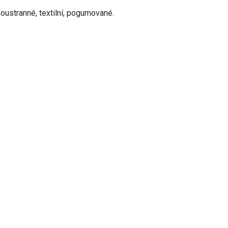
oustranné, textilní, pogumované.