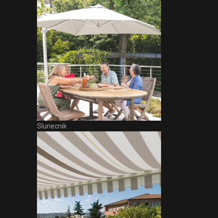
Slunecnik