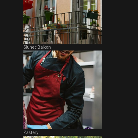
Slunec Balkon
Zastery